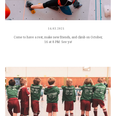
14.03.2021
Come to have a rest, make new friends, and climb on October,
16 at 8 PM. See ya!