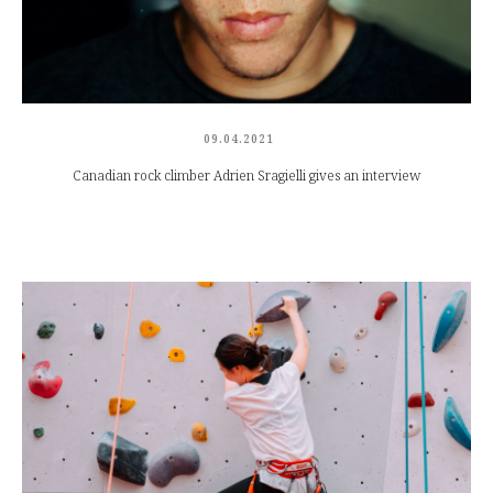
09.04.2021
Canadian rock climber Adrien Sragielli gives an interview