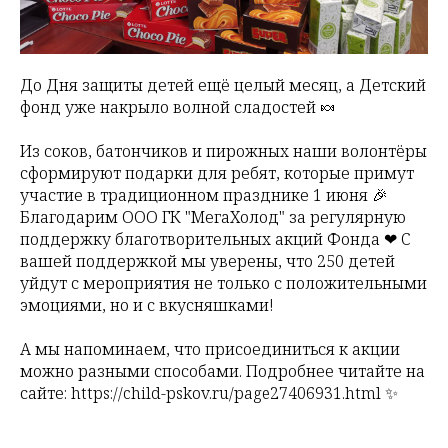
До Дня защиты детей ещё целый месяц, а Детский
фонд уже накрыло волной сладостей 🍬
Из соков, батончиков и пирожных наши волонтёры
сформируют подарки для ребят, которые примут
участие в традиционном празднике 1 июня 🎉
Благодарим ООО ГК "МегаХолод" за регулярную
поддержку благотворительных акций Фонда ❤ С
вашей поддержкой мы уверены, что 250 детей
уйдут с мероприятия не только с положительными
эмоциями, но и с вкусняшками!
А мы напоминаем, что присоединиться к акции
можно разными способами. Подробнее читайте на
сайте: https://child-pskov.ru/page27406931.html ✨