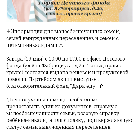
⚠Информация для малообеспеченных семей,
семей вынужденных переселенцев и семей с
детьми-инвалидами ⚠
Завтра (19 мая) с 10:00 до 17:00 в офисе Детского
фонда (ул.Яна Фабрициуса, д.2а, 1 этаж, правое
крыло) состоится выдача вещевой и продуктовой
помощи. Партнёром акции выступает
благотворительный фонд "Дари еду!"🥖
❗Для получения помощи необходимо
предоставить один из документов: справку о
малообеспеченности семьи, розовую справку
ребёнка-инвалида или справку, подтверждающую
статус семьи вынужденных переселенцев.