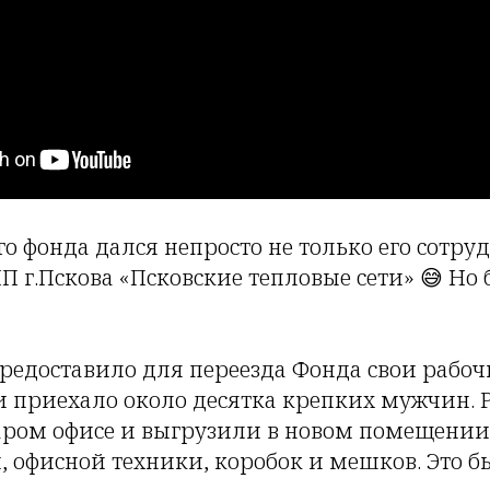
го фонда дался непросто не только его сотру
 г.Пскова «Псковские тепловые сети» 😅 Но 
едоставило для переезда Фонда свои рабоч
и приехало около десятка крепких мужчин. 
аром офисе и выгрузили в новом помещении ш
, офисной техники, коробок и мешков. Это б