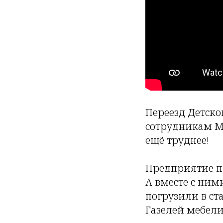
Переезд Детско
сотрудникам МП
ещё труднее!
Предприятие пр
А вместе с ним
погрузили в ст
Газелей мебели