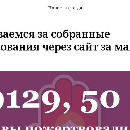
Новости фонда
аемся за собранные
ования через сайт за ма