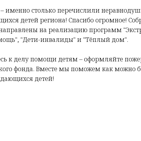
й – именно столько перечислили неравноду
ихся детей региона! Спасибо огромное! Со
т направлены на реализацию программ "Экст
ощь", "Дети-инвалиды" и "Тёплый дом".
сь к делу помощи детям – оформляйте пож
ского фонда. Вместе мы поможем как можно
ждающихся детей!