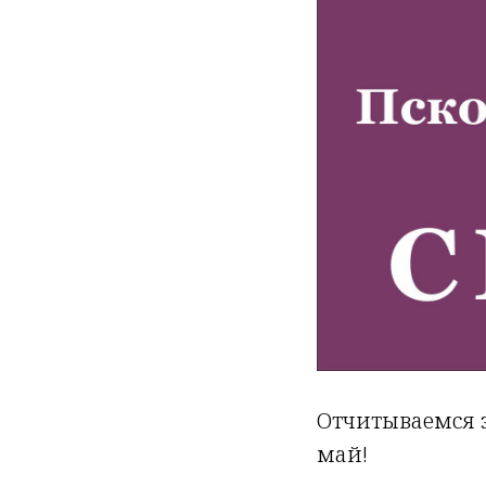
Отчитываемся з
май!