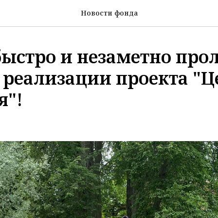
Новости фонда
быстро и незаметно прол
 реализации проекта "Ц
я"!