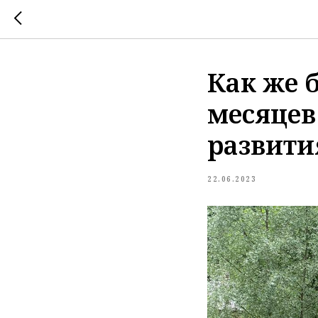
Как же 
месяцев
развити
22.06.2023