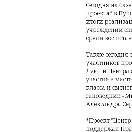
Сегодня на баз
проекта* в Пу
итоги реализац
учреждений спо
среди воспитан
Также сегодня
участников про
Луки и Центра 
участие в масте
класса и сытно
заповедник «Ми
Александра Сер
*Проект "Центр
поддержан Пра