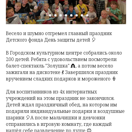
Весело и шумно отгремел главный праздник
Детского фонда День защиты детей 🎈
В Городском культурном центре собрались около
200 детей. Ребята с удовольствием посмотрели
балет-спектакль "Золушка" 👸, а потом весело
зажигали на дискотеке 💃 Завершился праздник
вручением сладких подарков и мороженого 🍦
Для воспитанников из 4х интернатных
учреждений на этом праздник не закончился.
Детей ждал праздничный обед, на котором им
подарили индивидуальные подарки и воздушные
шарики 🎈А после мальчишки и девчонки
отправились в игровую комнату, где каждый
нашёл себе развлечение по душе 😊