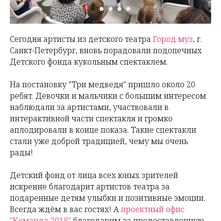
Сегодня артисты из детского театра
Город муз
, г.
Санкт-Петербург, вновь порадовали подопечных
Детского фонда кукольным спектаклем.
На постановку "Три медведя" пришло около 20
ребят. Девочки и мальчики с большим интересом
наблюдали за артистами, участвовали в
интерактивной части спектакля и громко
аплодировали в конце показа. Такие спектакли
стали уже доброй традицией, чему мы очень
рады!
Детский фонд от лица всех юных зрителей
искренне благодарит артистов театра за
подаренные детям улыбки и позитивные эмоции.
Всегда ждём в вас гостях! А
проектный офис
"Команда 2018"
благодарим за предоставленную