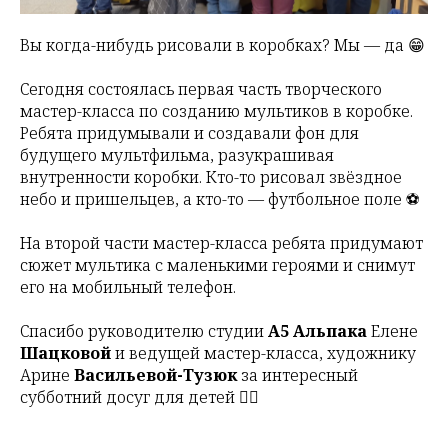
Вы когда-нибудь рисовали в коробках? Мы — да 😁
Сегодня состоялась первая часть творческого
мастер-класса по созданию мультиков в коробке.
Ребята придумывали и создавали фон для
будущего мультфильма, разукрашивая
внутренности коробки. Кто-то рисовал звёздное
небо и пришельцев, а кто-то — футбольное поле ⚽
На второй части мастер-класса ребята придумают
сюжет мультика с маленькими героями и снимут
его на мобильный телефон.
Спасибо руководителю студии
А5 Альпака
Елене
Шацковой
и ведущей мастер-класса, художнику
Арине
Васильевой-Тузюк
за интересный
субботний досуг для детей 👍🏻