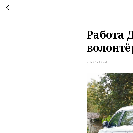
Работа 
волонтё
21.09.2022