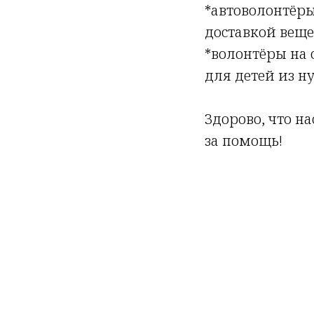
*автоволонтёр
доставкой веще
*волонтёры на
для детей из 
Здорово, что н
за помощь!