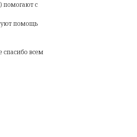
) помогают с
руют помощь
е спасибо всем