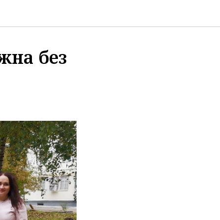
жна без