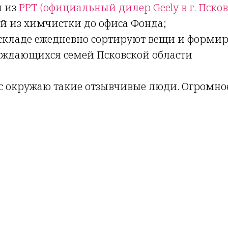
ы из
РРТ (официальный дилер Geely в г. Псков
й из химчистки до офиса Фонда;
 складе ежедневно сортируют вещи и форми
нуждающихся семей Псковской области
ас окружаю такие отзывчивые люди. Огромно
Tilda
Made on