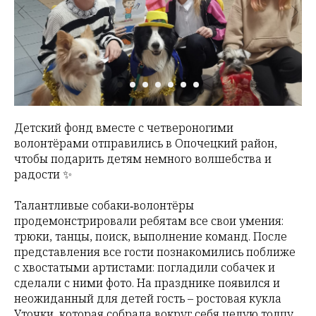
Детский фонд вместе с четвероногими
волонтёрами отправились в Опочецкий район,
чтобы подарить детям немного волшебства и
радости ✨
Талантливые собаки‑волонтёры
продемонстрировали ребятам все свои умения:
трюки, танцы, поиск, выполнение команд. После
представления все гости познакомились поближе
с хвостатыми артистами: погладили собачек и
сделали с ними фото. На празднике появился и
неожиданный для детей гость – ростовая кукла
Уточки, которая собрала вокруг себя целую толпу