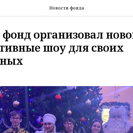
Новости фонда
 фонд организовал нов
тивные шоу для своих
чных