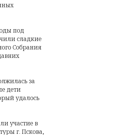
енных
воды под
учили сладкие
ного Собрания
давних
олжилась за
ле дети
орый удалось
ли участие в
уры г. Пскова,