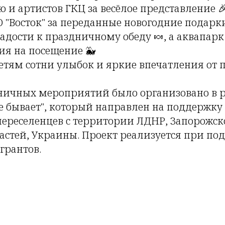
и артистов ГКЦ за весёлое представление 
 "Восток" за переданные новогодние подарки
ладости к праздничному обеду 🍬, а аквапарк
ия на посещение 🐳
тям сотни улыбок и яркие впечатления от 
дничных мероприятий было организовано в 
е бывает", который направлен на поддержку
ереселенцев с территории ЛДНР, Запорожск
астей, Украины. Проект реализуется при по
грантов.