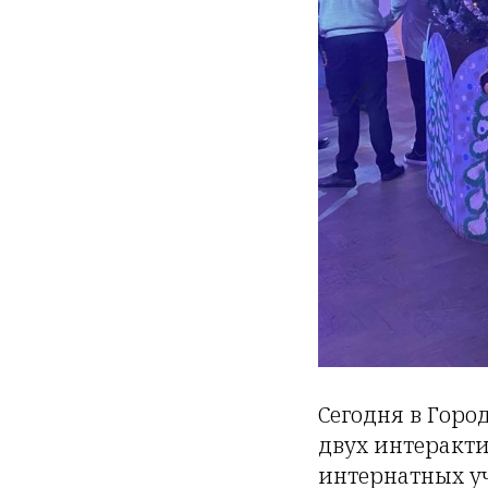
Сегодня в Горо
двух интеракт
интернатных у