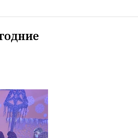
огодние