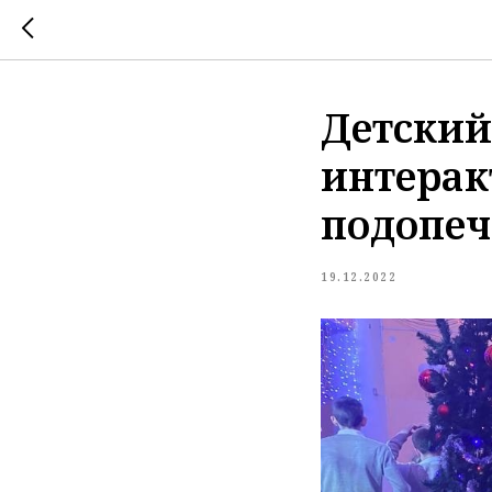
Детский
интерак
подопе
19.12.2022