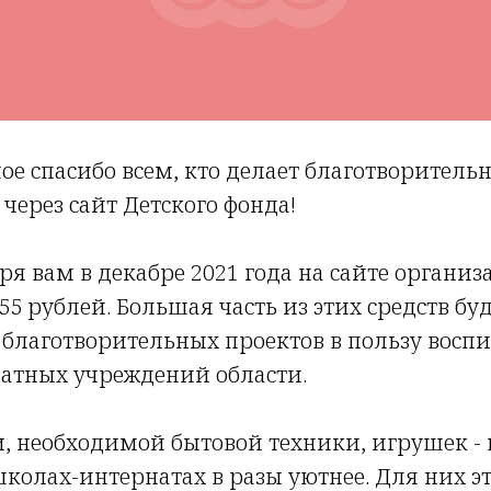
е спасибо всем, кто делает благотворитель
через сайт Детского фонда!
ря вам в декабре 2021 года на сайте органи
 55 рублей. Большая часть из этих средств б
благотворительных проектов в пользу восп
натных учреждений области.
, необходимой бытовой техники, игрушек - в
школах-интернатах в разы уютнее. Для них эт