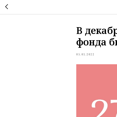
В декабр
фонда бы
05.01.2022