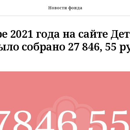
Новости фонда
е 2021 года на сайте Де
ло собрано 27 846, 55 р