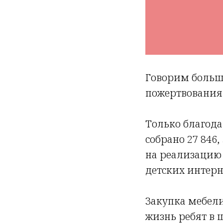
Говорим большо
пожертвования 
Только благода
собрано 27 846,
на реализацию 
детских интер
Закупка мебели
жизнь ребят в 