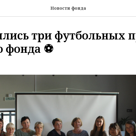
Новости фонда
лись три футбольных п
о фонда ⚽