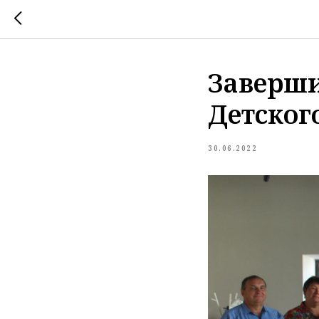
Заверши
Детског
30.06.2022