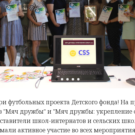
и футбольных проекта Детского фонда! На 
в "Мяч дружбы" и "Мяч дружбы: укрепление 
ставители школ-интернатов и сельских шко
али активное участие во всех мероприятия