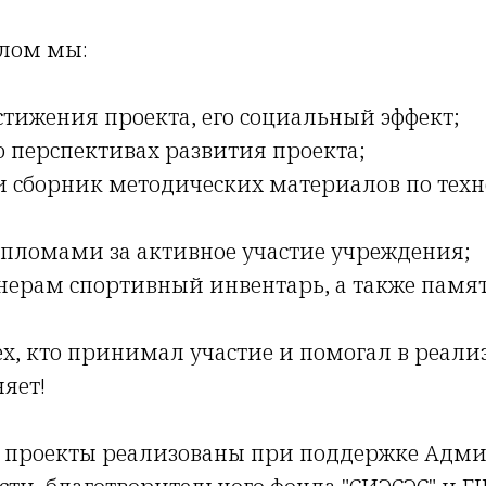
олом мы:
тижения проекта, его социальный эффект;
 перспективах развития проекта;
 сборник методических материалов по тех
пломами за активное участие учреждения;
нерам спортивный инвентарь, а также памя
х, кто принимал участие и помогал в реали
няет!
 проекты реализованы при поддержке Адм