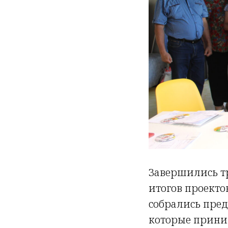
Завершились тр
итогов проекто
собрались пред
которые приним