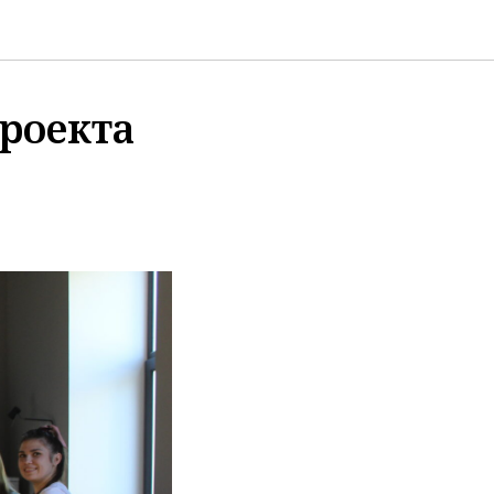
роекта