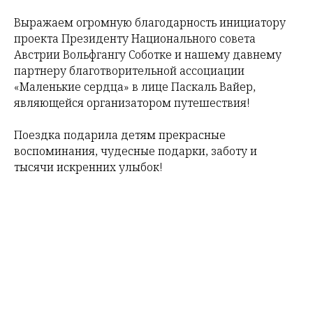
Выражаем огромную благодарность инициатору
проекта Президенту Национального совета
Австрии Вольфгангу Соботке и нашему давнему
партнеру благотворительной ассоциации
«Маленькие сердца» в лице Паскаль Вайер,
являющейся организатором путешествия!
Поездка подарила детям прекрасные
воспоминания, чудесные подарки, заботу и
тысячи искренних улыбок!
Tilda
Made on