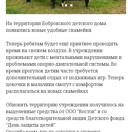
На территории Бобровского детского дома
появились новые удобные скамейки.
Теперь ребятам будет ещё приятнее проводить
время на свежем воздухе. В учреждении
проживают дети с ментальными нарушениями и
проблемами опорно-двигательной системы. Во
время прогулок детям часто требуется
дополнительный отдых от подвижных игр. Теперь
девочки и мальчики смогут с комфортом
располагаться на новых скамейках
Обновить территорию учреждения получилось на
выделенные средства от ООО "Восток" и со
средств благотворительной акции Детского фонда
"День защиты детей".
Спасибо всем, кто не остаётся в стороне!