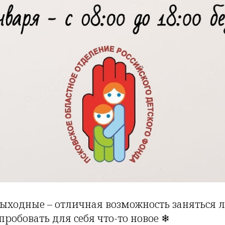
ыходные – отличная возможность занятьс
робовать для себя что-то новое ❄