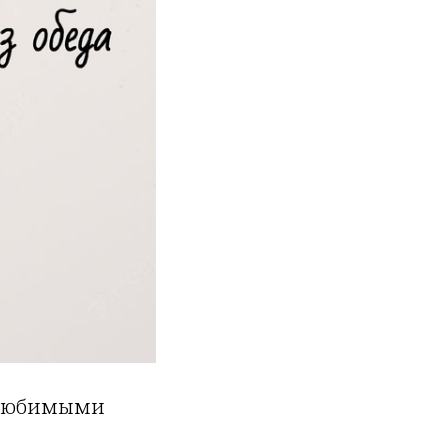
я любимыми