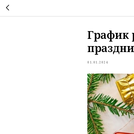
График 
праздн
01.01.2024