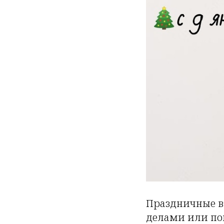
Праздничные в
делами или поп