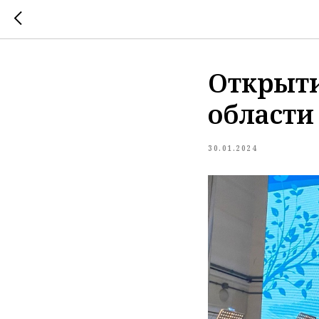
Открыти
области
30.01.2024