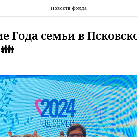
Новости фонда
е Года семьи в Псковск
 👪