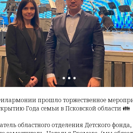
 Филармонии прошло торжественное меропр
крытию Года семьи в Псковской области 👪
тель областного отделения Детского фонда