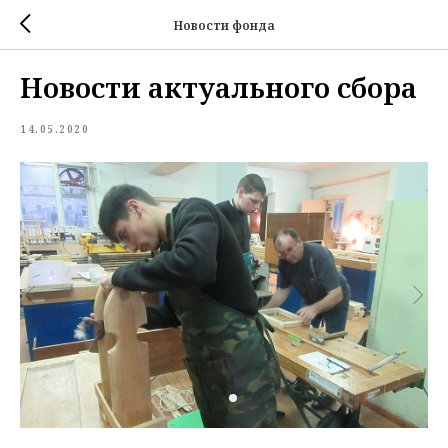
Новости фонда
Новости актуального сбора
14.05.2020