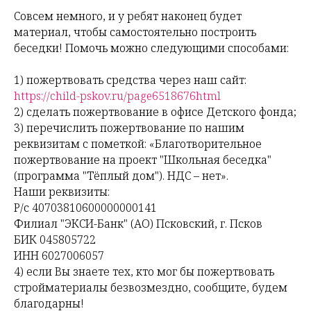
Совсем немного, и у ребят наконец будет
материал, чтобы самостоятельно построить
беседки! Помочь можно следующими способами:
1) пожертвовать средства через наш сайт:
https://child-pskov.ru/page6518676html
2) сделать пожертвование в офисе Детского фонда;
3) перечислить пожертвование по нашим
реквизитам с пометкой: «Благотворительное
пожертвование на проект "Школьная беседка"
(программа "Тёплый дом"). НДС – нет».
Наши реквизиты:
Р/с 40703810600000000141
Филиал "ЭКСИ-Банк" (АО) Псковский, г. Псков
БИК 045805722
ИНН 6027006057
4) если Вы знаете тех, кто мог бы пожертвовать
стройматериалы безвозмездно, сообщите, будем
благодарны!