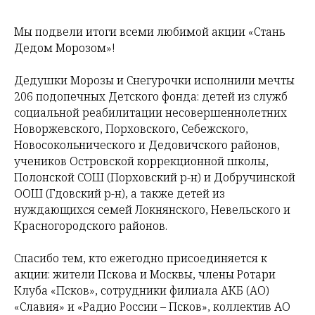
Мы подвели итоги всеми любимой акции «Стань
Дедом Морозом»!
Дедушки Морозы и Снегурочки исполнили мечты
206 подопечных Детского фонда: детей из служб
социальной реабилитации несовершеннолетних
Новоржевского, Порховского, Себежского,
Новосокольнического и Дедовичского районов,
учеников Островской коррекционной школы,
Полонской СОШ (Порховский р-н) и Добручинской
ООШ (Гдовский р-н), а также детей из
нуждающихся семей Локнянского, Невельского и
Красногородского районов.
Спасибо тем, кто ежегодно присоединяется к
акции: жители Пскова и Москвы, члены Ротари
Клуба «Псков», сотрудники филиала АКБ (АО)
«Славия» и «Радио России – Псков», коллектив АО