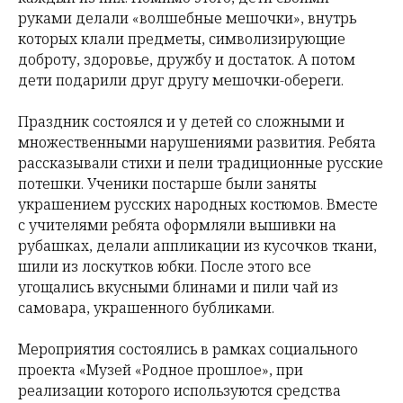
руками делали «волшебные мешочки», внутрь
которых клали предметы, символизирующие
доброту, здоровье, дружбу и достаток. А потом
дети подарили друг другу мешочки-обереги.
Праздник состоялся и у детей со сложными и
множественными нарушениями развития. Ребята
рассказывали стихи и пели традиционные русские
потешки. Ученики постарше были заняты
украшением русских народных костюмов. Вместе
с учителями ребята оформляли вышивки на
рубашках, делали аппликации из кусочков ткани,
шили из лоскутков юбки. После этого все
угощались вкусными блинами и пили чай из
самовара, украшенного бубликами.
Мероприятия состоялись в рамках социального
проекта «Музей «Родное прошлое», при
реализации которого используются средства