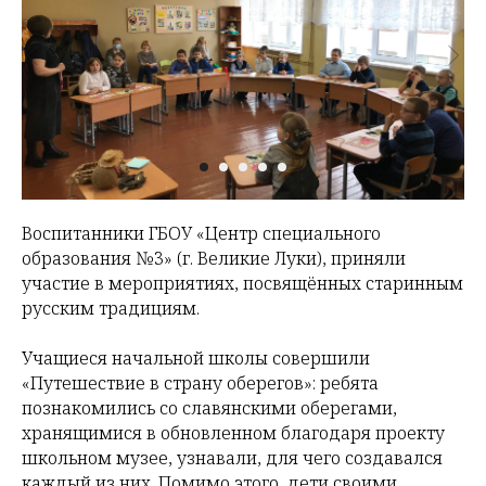
Воспитанники ГБОУ «Центр специального
образования №3» (г. Великие Луки), приняли
участие в мероприятиях, посвящённых старинным
русским традициям.
Учащиеся начальной школы совершили
«Путешествие в страну оберегов»: ребята
познакомились со славянскими оберегами,
хранящимися в обновленном благодаря проекту
школьном музее, узнавали, для чего создавался
каждый из них. Помимо этого, дети своими