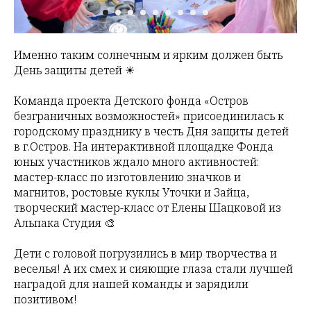
Именно таким солнечным и ярким должен быть
День защиты детей ☀
Команда проекта Детского фонда «Остров
безграничных возможностей» присоединилась к
городскому празднику в честь Дня защиты детей
в г.Остров. На интерактивной площадке Фонда
юных участников ждало много активностей:
мастер-класс по изготовлению значков и
магнитов, ростовые куклы Уточки и Зайца,
творческий мастер-класс от Елены Шацковой из
Альпака Студия 🎨
Дети с головой погрузились в мир творчества и
веселья! А их смех и сияющие глаза стали лучшей
наградой для нашей команды и зарядили
позитивом!