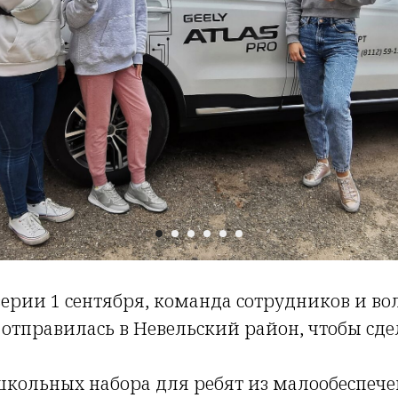
верии 1 сентября, команда сотрудников и во
 отправилась в Невельский район, чтобы сде
 школьных набора для ребят из малообеспеч