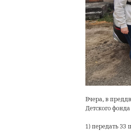
Вчера, в предд
Детского фонда
1) передать 33