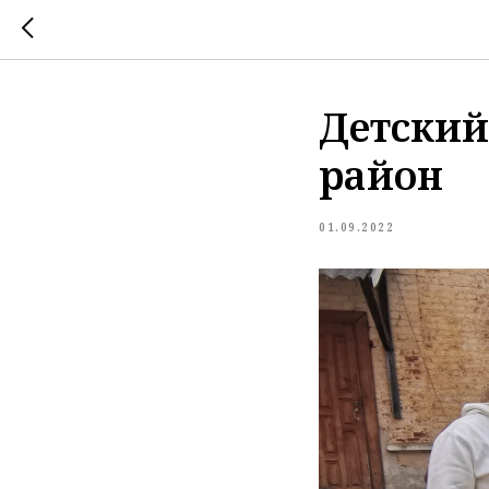
Детский
район
01.09.2022