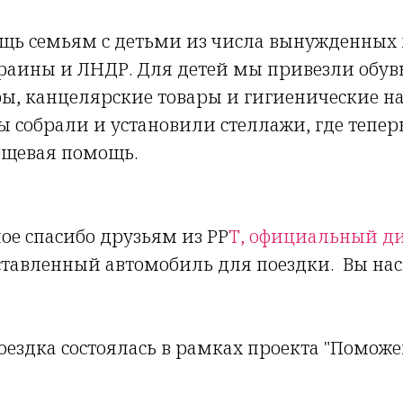
ощь семьям с детьми из числа вынужденных 
аины и ЛНДР. Для детей мы привезли обувь
ры, канцелярские товары и гигиенические 
ры собрали и установили стеллажи, где тепер
ещевая помощь.
е спасибо друзьям из РР
Т, официальный дил
ставленный автомобиль для поездки. Вы нас
оездка состоялась в рамках проекта "Помож