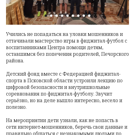
Учились не попадаться на уловки мошенников и
оттачивали мастерство игры в фиджитал-футбол с
воспитанниками Центра помощи детям,
оставшимся без попечения родителей, Печорского
района.
Детский фонд вместе с Федерацией фиджитал-
спорта в Псковской области устроили лекцию по
цифровой безопасности и внутришкольные
соревнования по фиджитал-футболу. Звучит
серьёзно, но на деле вышло интересно, весело и
полезно.
На мероприятии дети узнали, как не попасть в
сети интернет‑мошенников, беречь свои данные и
правильно общаться с незнакомыми людьми по